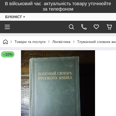
В військовий час актуальність товару уточнюйте
за телефоном
БУКІНІСТ +
Товари та послуги
Лінгвістика
Тлумачний словник жив
–10%