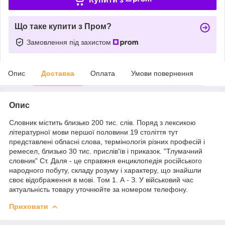
Що таке купити з Пром?
Замовлення під захистом
Опис
Доставка
Оплата
Умови повернення
Опис
Словник містить близько 200 тис. слів. Поряд з лексикою
літературної мови першої половини 19 століття тут
представлені обласні слова, термінологія різних професій і
ремесел, близько 30 тис. прислів'їв і приказок. "Тлумачний
словник" Ст. Даля - це справжня енциклопедія російського
народного побуту, складу розуму і характеру, що знайшли
своє відображення в мові. Том 1. А - З. У військовий час
актуальність товару уточнюйте за номером телефону.
Приховати