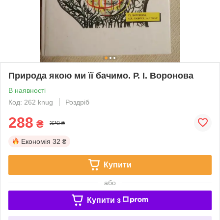
Природа якою ми її бачимо. Р. І. Воронова
В наявності
Код: 262 knug
Роздріб
288
₴
320 ₴
Економія
32 ₴
Купити
або
Купити з