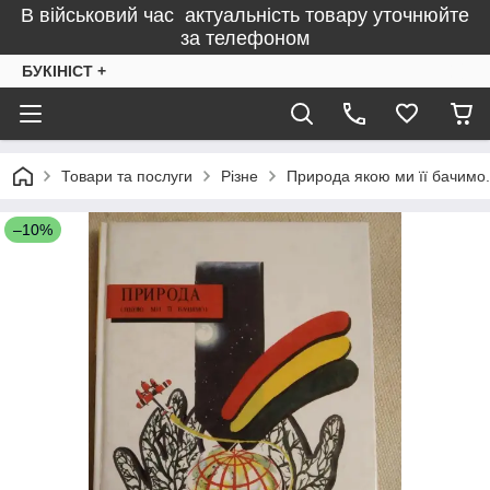
В військовий час актуальність товару уточнюйте
за телефоном
БУКІНІСТ +
Товари та послуги
Різне
Природа якою ми її бачимо. 
–10%