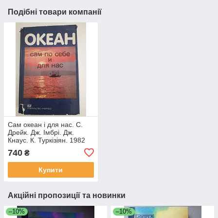
Подібні товари компанії
Сам океан і для нас. C.
Дрейк. Дж. Імбрі. Дж.
Кнаус. К. Туркізіян. 1982
740
₴
Купити
Акційні пропозиції та новинки
–10%
–10%