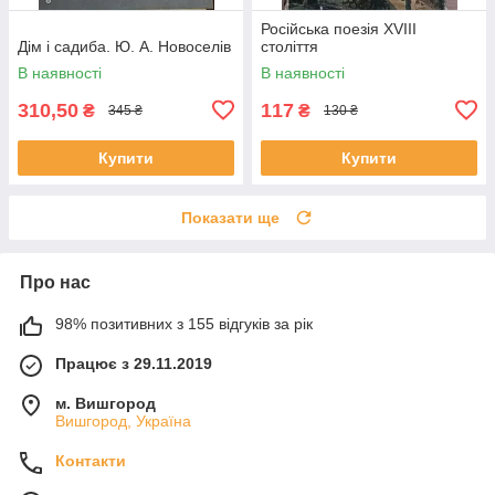
Російська поезія XVIII
Дім і садиба. Ю. А. Новоселів
століття
В наявності
В наявності
310,50
117
₴
₴
345 ₴
130 ₴
Купити
Купити
Показати ще
Про нас
98% позитивних з 155 відгуків за рік
Працює з 29.11.2019
м. Вишгород
Вишгород, Україна
Контакти