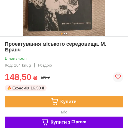
Проектування міського середовища. М.
Бранч
В наявності
Код: 264 knug
Роздріб
148,50
₴
165 ₴
Економія
16.50 ₴
Купити
або
Купити з