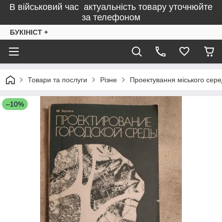
В військовий час актуальність товару уточнюйте
за телефоном
БУКІНІСТ +
Товари та послуги
Різне
Проектування міського сер
–10%