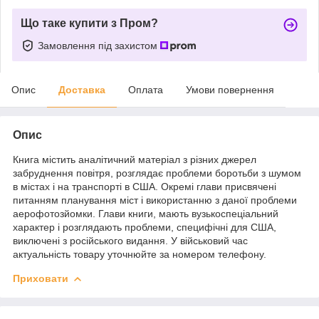
Що таке купити з Пром?
Замовлення під захистом
Опис
Доставка
Оплата
Умови повернення
Опис
Книга містить аналітичний матеріал з різних джерел
забруднення повітря, розглядає проблеми боротьби з шумом
в містах і на транспорті в США. Окремі глави присвячені
питанням планування міст і використанню з даної проблеми
аерофотозйомки. Глави книги, мають вузькоспеціальний
характер і розглядають проблеми, специфічні для США,
виключені з російського видання. У військовий час
актуальність товару уточнюйте за номером телефону.
Приховати