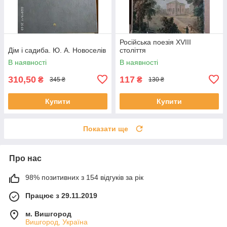
Російська поезія XVIII
Дім і садиба. Ю. А. Новоселів
століття
В наявності
В наявності
310,50
117
₴
₴
345 ₴
130 ₴
Купити
Купити
Показати ще
Про нас
98% позитивних з 154 відгуків за рік
Працює з 29.11.2019
м. Вишгород
Вишгород, Україна