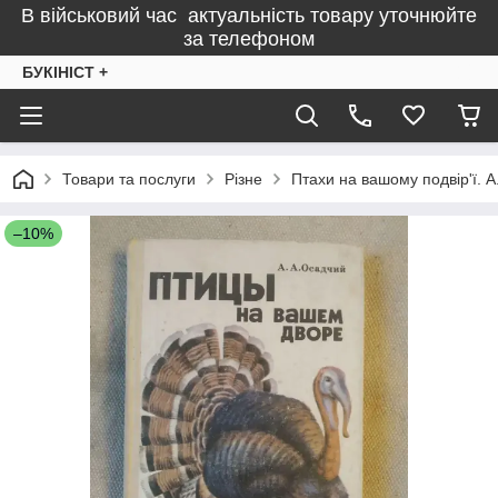
В військовий час актуальність товару уточнюйте
за телефоном
БУКІНІСТ +
Товари та послуги
Різне
Птахи на вашому подвір'ї. А
–10%