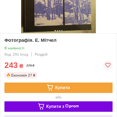
Фотографія. Е. Мітчел
В наявності
Код: 291 knug
Роздріб
243
₴
270 ₴
Економія
27 ₴
Купити
або
Купити з