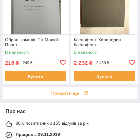
Обрані комедії. Тіт Макцій
Ксенофонт. Киропедия.
Плавт
Ксенофонт
В наявності
В наявності
216
2 232
₴
₴
240 ₴
2 480 ₴
Купити
Купити
Показати ще
Про нас
98% позитивних з 155 відгуків за рік
Працює з 29.11.2019