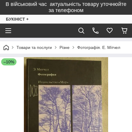
В військовий час актуальність товару уточнюйте
за телефоном
БУКІНІСТ +
Товари та послуги
Різне
Фотографія. Е. Мітчел
–10%