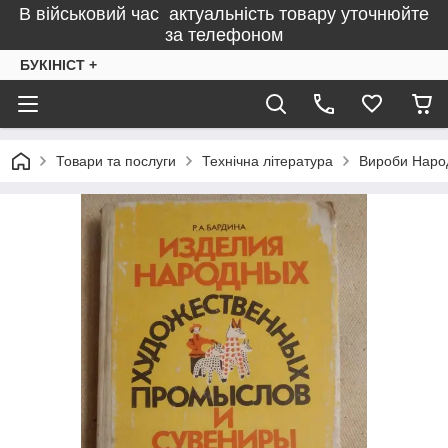
В військовий час актуальність товару уточнюйте
за телефоном
БУКІНІСТ +
Товари та послуги
Технічна література
Вироби Народ