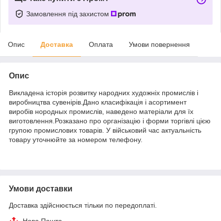
Замовлення під захистом
Опис
Доставка
Оплата
Умови повернення
Опис
Викладена історія розвитку народних художніх промислів і
виробництва сувенірів.Дано класифікація і асортимент
виробів нородных промислів, наведено матеріали для їх
виготовлення.Розказано про організацію і форми торгівлі цією
групою промислових товарів. У військовий час актуальність
товару уточнюйте за номером телефону.
Умови доставки
Доставка здійснюється тільки по передоплаті.
Нова Пошта