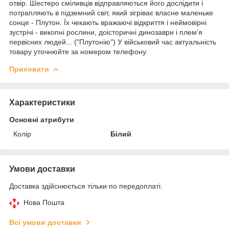
отвір. Шестеро сміливців відправляються його дослідити і
потрапляють в підземний світ, який зігріває власне маленьке
сонце - Плутон. Їх чекають вражаючі відкриття і неймовірні
зустрічі - викопні рослини, доісторичні динозаври і плем'я
первісних людей... ("Плутонію") У військовий час актуальність
товару уточнюйте за номером телефону.
Приховати
Характеристики
Основні атрибути
Колір
Білий
Умови доставки
Доставка здійснюється тільки по передоплаті.
Нова Пошта
Всі умови доставки