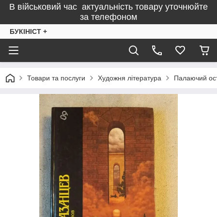
В військовий час актуальність товару уточнюйте
за телефоном
БУКІНІСТ +
Товари та послуги
Художня література
Палаючий ост