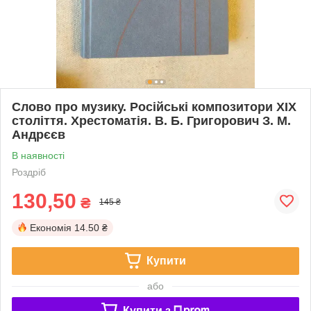
Слово про музику. Російські композитори ХІХ
століття. Хрестоматія. В. Б. Григорович З. М.
Андрєєв
В наявності
Роздріб
130,50
₴
145 ₴
Економія
14.50 ₴
Купити
або
Купити з