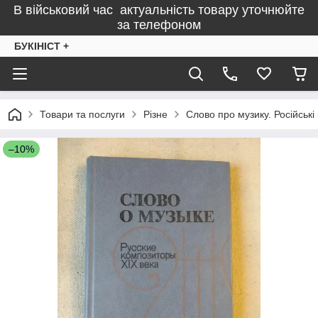
В військовий час актуальність товару уточнюйте
за телефоном
БУКІНІСТ +
Товари та послуги
Різне
Слово про музику. Російські
–10%