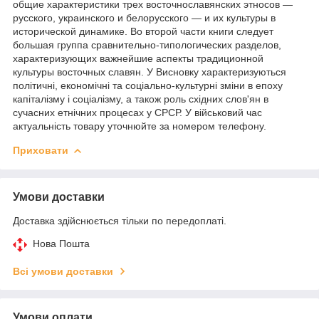
общие характеристики трех восточнославянских этносов —
русского, украинского и белорусского — и их культуры в
исторической динамике. Во второй части книги следует
большая группа сравнительно-типологических разделов,
характеризующих важнейшие аспекты традиционной
культуры восточных славян. У Висновку характеризуються
політичні, економічні та соціально-культурні зміни в епоху
капіталізму і соціалізму, а також роль східних слов'ян в
сучасних етнічних процесах у СРСР. У військовий час
актуальність товару уточнюйте за номером телефону.
Приховати
Умови доставки
Доставка здійснюється тільки по передоплаті.
Нова Пошта
Всі умови доставки
Умови оплати