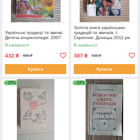
Золота книга українських
Українські традиції та звичаї.
традицій та звичаїв. І.
Дитяча енциклопедія. 2007
Скрипник. Донецьк 2011 рік
В наявності
В наявності
432
387
₴
₴
480 ₴
430 ₴
Купити
Купити
–10%
–10%