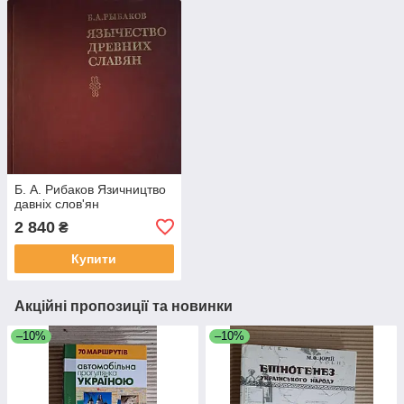
Б. А. Рибаков Язичництво
давніх слов'ян
2 840
₴
Купити
Акційні пропозиції та новинки
–10%
–10%