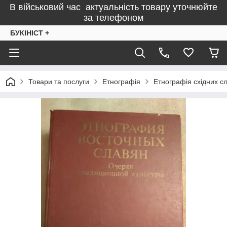
В військовий час актуальність товару уточнюйте
за телефоном
БУКІНІСТ +
Товари та послуги
Етнографія
Етнографія східних сл