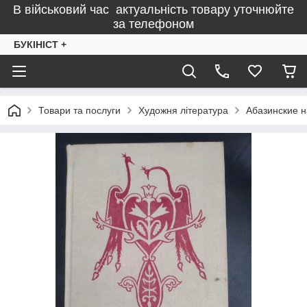
В військовий час актуальність товару уточнюйте
за телефоном
БУКІНІСТ +
Товари та послуги
Художня література
Абазинские н