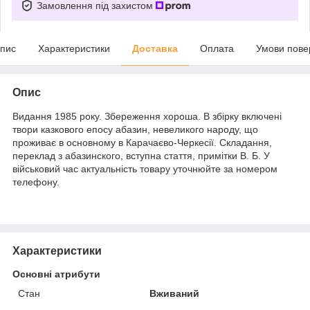
Замовлення під захистом
пис
Характеристики
Доставка
Оплата
Умови пове
Опис
Видання 1985 року. Збереження хороша. В збірку включені
твори казкового епосу абазин, невеликого народу, що
проживає в основному в Карачаєво-Черкесії. Складання,
переклад з абазинского, вступна стаття, примітки В. Б. У
військовий час актуальність товару уточнюйте за номером
телефону.
Характеристики
Основні атрибути
Стан
Вживаний