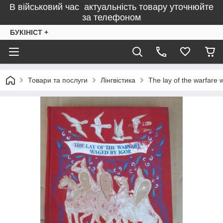
В військовий час актуальність товару уточнюйте
за телефоном
БУКІНІСТ +
Товари та послуги
Лінгвістика
The lay of the warfare 