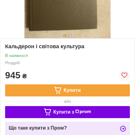
Кальдерон і світова культура
В наявності
Роздріб
945
₴
Купити
або
Купити з
Що таке купити з Пром?