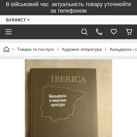
В військовий час актуальність товару уточнюйте
за телефоном
БУКІНІСТ +
Товари та послуги
Художня література
Кальдерон і с