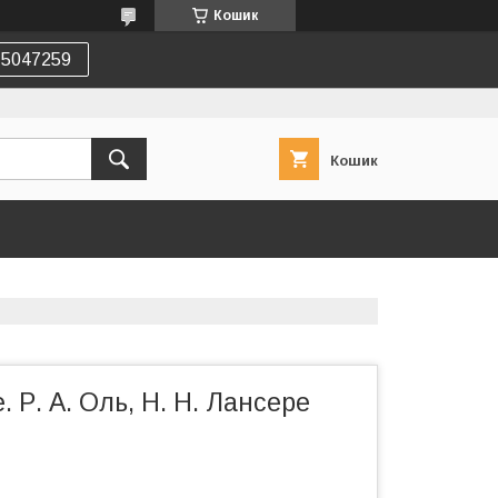
Кошик
75047259
Кошик
. Р. А. Оль, Н. Н. Лансере