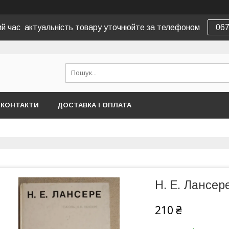
вий час актуальність товару уточнюйте за телефоном
06
КОНТАКТИ
ДОСТАВКА І ОПЛАТА
Н. Е. Лансере
210 ₴