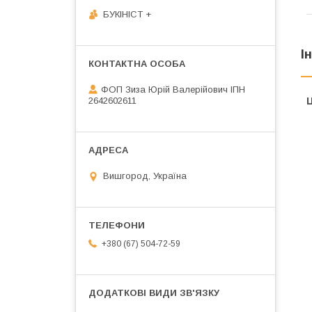
БУКІНІСТ +
І
ФОП Зиза Юрій Валерійович ІПН
2642602611
Ц
Вишгород, Україна
+380 (67) 504-72-59