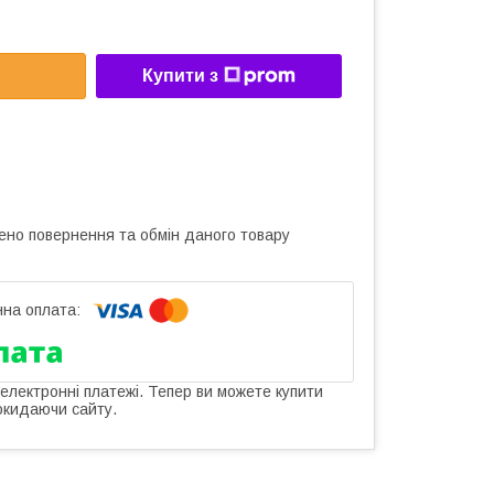
Купити з
ено повернення та обмін даного товару
 електронні платежі. Тепер ви можете купити
окидаючи сайту.