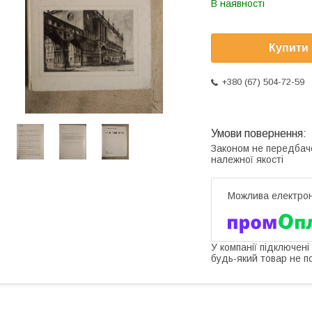
В наявності
Купити
+380 (67) 504-72-59
Законом не передбач
належної якості
У компанії підключені
будь-який товар не п