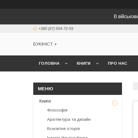
В військо
+380 (67) 504-72-59
БУКІНІСТ +
ГОЛОВНА
КНИГИ
ПРО НАС
Книги
Філософія
Архітектура та дизайн
Всесвітня історія
Історія України,Києва