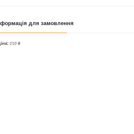
нформація для замовлення
іна:
210 ₴