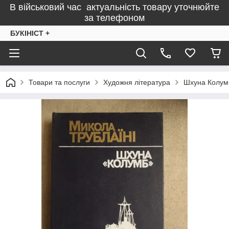
В військовий час актуальність товару уточнюйте
за телефоном
БУКІНІСТ +
Товари та послуги
Художня література
Шхуна Колумб