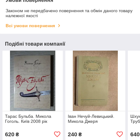
Умови повернення
Законом не передбачено повернення та обмін даного товару
належної якості
Всі умови повернення
Подібні товари компанії
Тарас Бульба. Микола
Іван Нечуй-Левицький.
Шхун
Гоголь. Київ 2008 рік
Микола Джеря
Труб
620
240
640
₴
₴