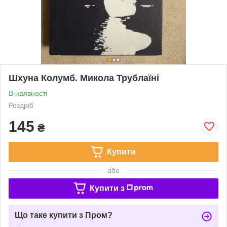
Шхуна Колумб. Микола Трублаїні
В наявності
Роздріб
145
₴
Купити
або
Купити з
Що таке купити з Пром?