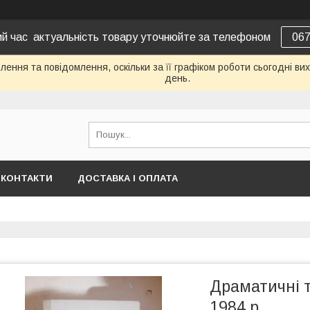
вий час актуальність товару уточнюйте за телефоном
06
ення та повідомлення, оскільки за її графіком роботи сьогодні в
день.
КОНТАКТИ
ДОСТАВКА І ОПЛАТА
Драматичні т
1984 р