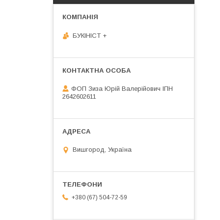
БУКІНІСТ +
ФОП Зиза Юрій Валерійович ІПН
2642602611
Вишгород, Україна
+380 (67) 504-72-59