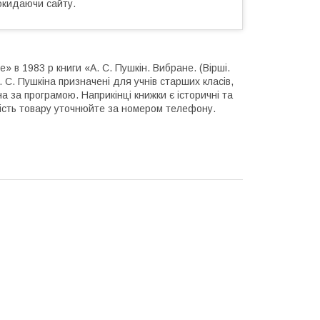
окидаючи сайту.
в 1983 р книги «А. С. Пушкін. Вибране. (Вірші.
. С. Пушкіна призначені для учнів старших класів,
на за програмою. Наприкінці книжки є історичні та
ьність товару уточнюйте за номером телефону.