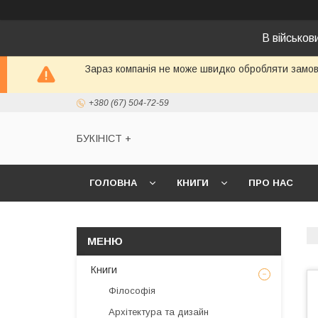
В військо
Зараз компанія не може швидко обробляти замовл
+380 (67) 504-72-59
БУКІНІСТ +
ГОЛОВНА
КНИГИ
ПРО НАС
Книги
Філософія
Архітектура та дизайн