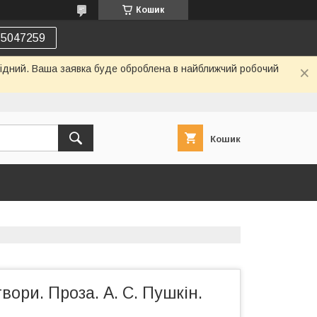
Кошик
75047259
ихідний. Ваша заявка буде оброблена в найближчий робочий
Кошик
вори. Проза. А. С. Пушкін.