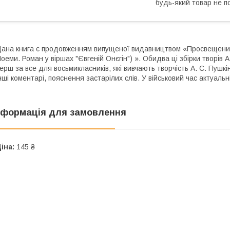
будь-який товар не п
ана книга є продовженням випущеної видавництвом «Просвещение» 
оеми. Роман у віршах "Євгеній Онєгін") ». Обидва ці збірки творів А
ерш за все для восьмикласників, які вивчають творчість А. С. Пушкі
нші коментарі, пояснення застарілих слів. У військовий час актуал
нформація для замовлення
іна:
145 ₴