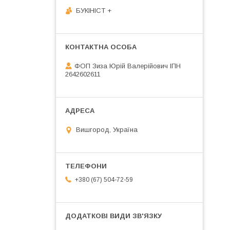
БУКІНІСТ +
ФОП Зиза Юрій Валерійович ІПН
2642602611
Вишгород, Україна
+380 (67) 504-72-59