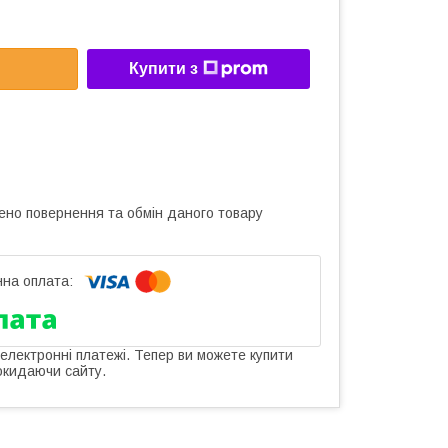
Купити з
ено повернення та обмін даного товару
 електронні платежі. Тепер ви можете купити
окидаючи сайту.