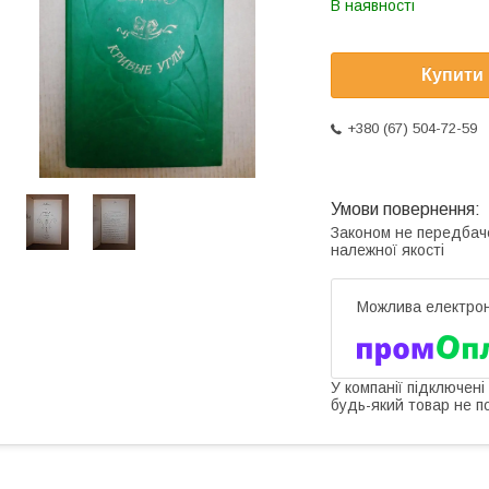
В наявності
Купити
+380 (67) 504-72-59
Законом не передбач
належної якості
У компанії підключені
будь-який товар не п