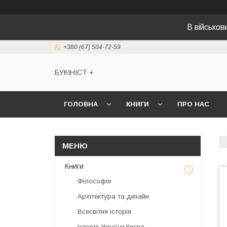
В військо
+380 (67) 504-72-59
БУКІНІСТ +
ГОЛОВНА
КНИГИ
ПРО НАС
Книги
Філософія
Архітектура та дизайн
Всесвітня історія
Історія України,Києва