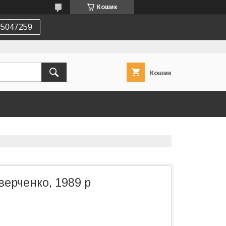
Кошик
75047259
Кошик
Аверченко, 1989 р