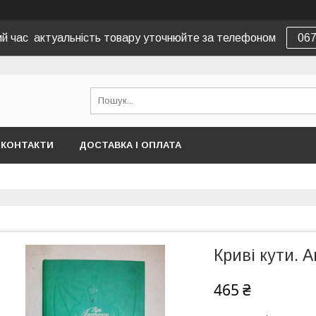
вий час актуальність товару уточнюйте за телефоном
06
КОНТАКТИ
ДОСТАВКА І ОПЛАТА
Криві кути. 
465 ₴