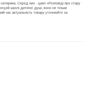
-сатирика. Серед них - цикл «Розповіді про стару
юrцей школі дитячої душі, воно не тільки
овий час актуальність товару уточнюйте за