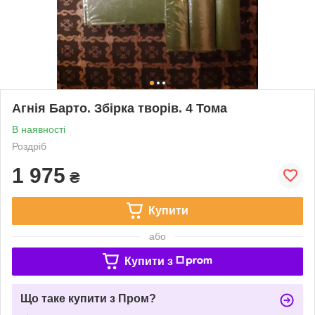
Агнія Барто. Збірка творів. 4 Тома
В наявності
Роздріб
1 975
₴
Купити
або
Купити з
Що таке купити з Пром?