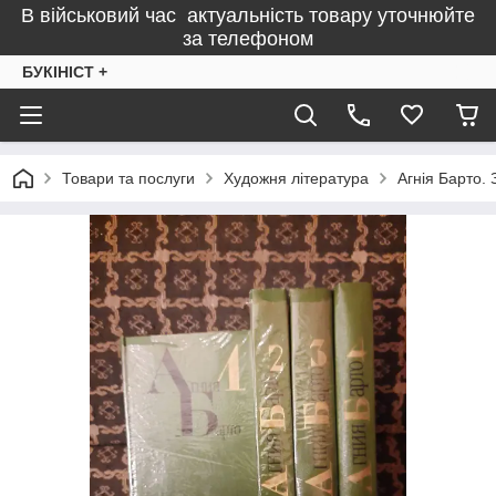
В військовий час актуальність товару уточнюйте
за телефоном
БУКІНІСТ +
Товари та послуги
Художня література
Агнія Барто. 