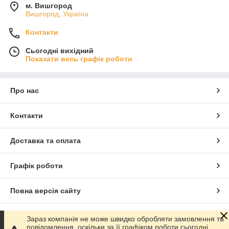
м. Вишгород
Вишгород, Україна
Контакти
Сьогодні вихідний
Показати весь графік роботи
Про нас
Контакти
Доставка та оплата
Графік роботи
Повна версія сайту
Сайт створено на маркетплейсі
Prom.ua
Зараз компанія не може швидко обробляти замовлення та
повідомлення, оскільки за її графіком роботи сьогодні