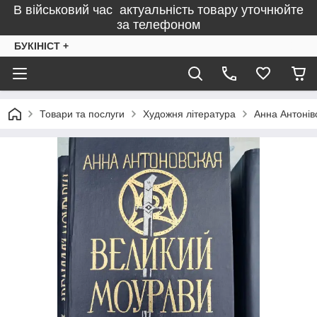
В військовий час актуальність товару уточнюйте
за телефоном
БУКІНІСТ +
Товари та послуги
Художня література
Анна Антонів