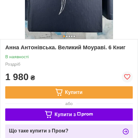
Анна Антонівська. Великий Моураві. 6 Книг
В наявності
Роздріб
1 980
₴
Купити
або
Купити з
Що таке купити з Пром?