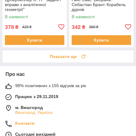
вправи з аналітичної
Себастіан Брант. Корабель
геометрії"
дурнів
В наявності
В наявності
378
342
₴
₴
420 ₴
380 ₴
Купити
Купити
Показати ще
Про нас
98% позитивних з 155 відгуків за рік
Працює з 29.11.2019
м. Вишгород
Вишгород, Україна
Контакти
Сьогодні вихідний