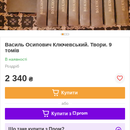
Василь Осипович Ключевський. Твори. 9
томів
В наявності
Роздріб
2 340
₴
Купити
або
Купити з
Що таке купити з Пром?