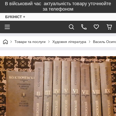
В військовий час актуальність товару уточнюйте
за телефоном
БУКІНІСТ +
Товари та послуги
Художня література
Василь Осипо