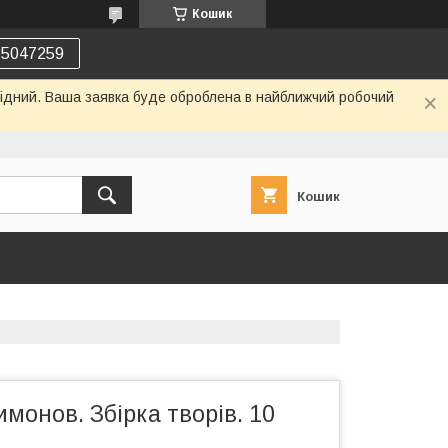
Кошик
75047259
ихідний. Ваша заявка буде оброблена в найближчий робочий
Кошик
монов. Збірка творів. 10