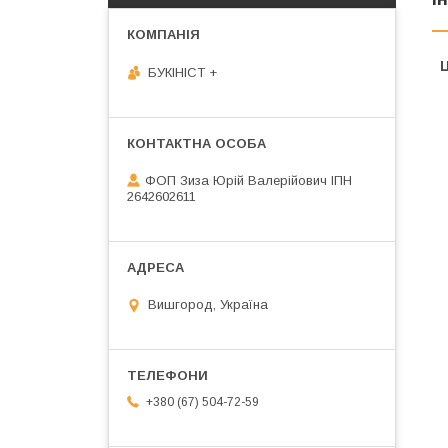
Ц
БУКІНІСТ +
ФОП Зиза Юрій Валерійович ІПН
2642602611
Вишгород, Україна
+380 (67) 504-72-59