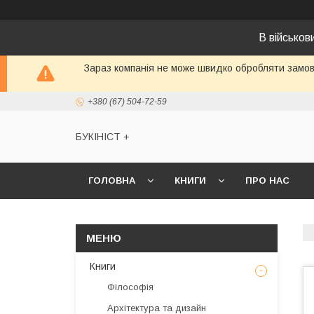
В військо
Зараз компанія не може швидко обробляти замовл
+380 (67) 504-72-59
БУКІНІСТ +
ГОЛОВНА
КНИГИ
ПРО НАС
Книги
Філософія
Архітектура та дизайн