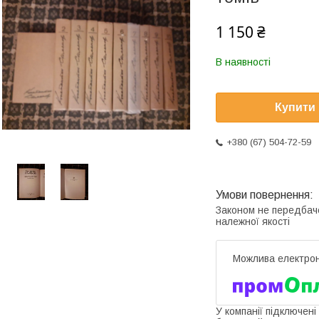
1 150 ₴
В наявності
Купити
+380 (67) 504-72-59
Законом не передбач
належної якості
У компанії підключені