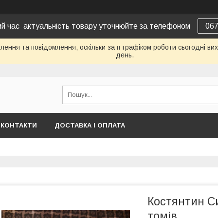
вий час актуальність товару уточнюйте за телефоном
06
ення та повідомлення, оскільки за її графіком роботи сьогодні в
день.
КОНТАКТИ
ДОСТАВКА І ОПЛАТА
Костянтин Си
томів