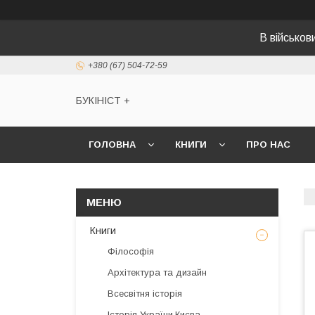
В військо
+380 (67) 504-72-59
БУКІНІСТ +
ГОЛОВНА
КНИГИ
ПРО НАС
Книги
Філософія
Архітектура та дизайн
Всесвітня історія
Історія України,Києва