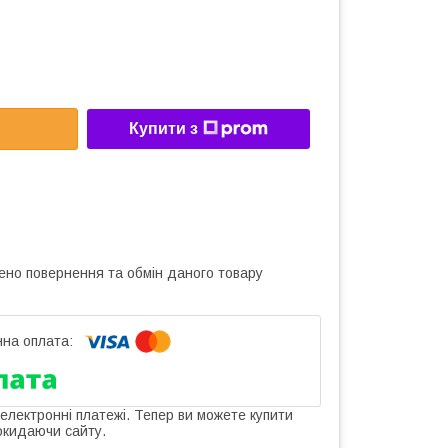
Купити з
ено повернення та обмін даного товару
 електронні платежі. Тепер ви можете купити
окидаючи сайту.