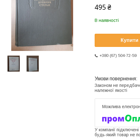
495 ₴
В наявності
Купити
+380 (67) 504-72-59
Законом не передбач
належної якості
У компанії підключені
будь-який товар не п