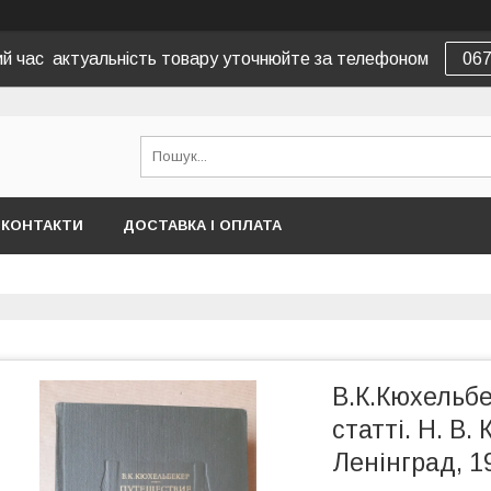
вий час актуальність товару уточнюйте за телефоном
06
КОНТАКТИ
ДОСТАВКА І ОПЛАТА
В.К.Кюхельб
статті. Н. В. 
Ленінград, 1