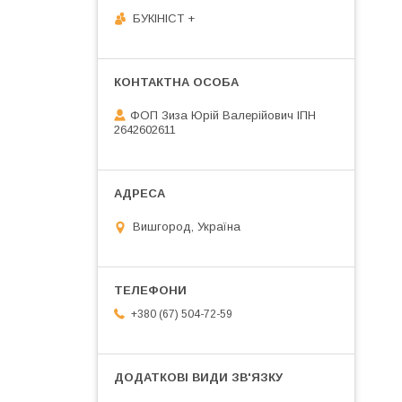
БУКІНІСТ +
ФОП Зиза Юрій Валерійович ІПН
2642602611
Вишгород, Україна
+380 (67) 504-72-59