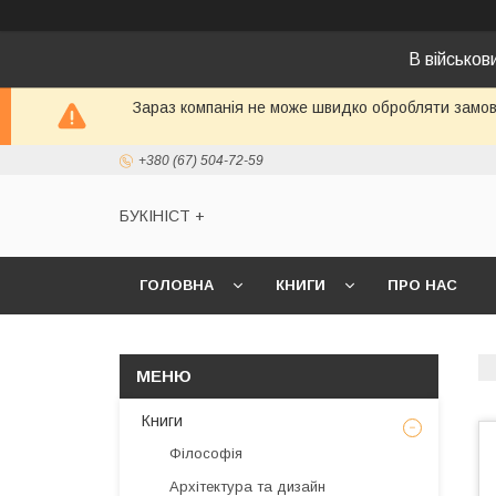
В військо
Зараз компанія не може швидко обробляти замовл
+380 (67) 504-72-59
БУКІНІСТ +
ГОЛОВНА
КНИГИ
ПРО НАС
Книги
Філософія
Архітектура та дизайн