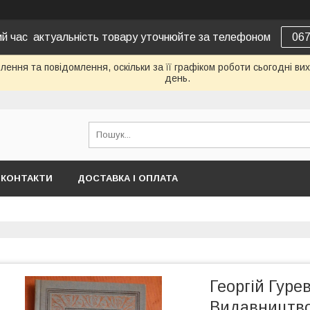
вий час актуальність товару уточнюйте за телефоном
06
ення та повідомлення, оскільки за її графіком роботи сьогодні в
день.
КОНТАКТИ
ДОСТАВКА І ОПЛАТА
Георгій Гуре
Видавництво 