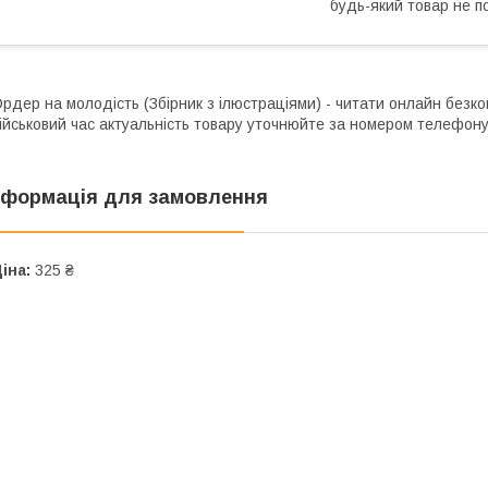
будь-який товар не п
рдер на молодість (Збірник з ілюстраціями) - читати онлайн безко
ійськовий час актуальність товару уточнюйте за номером телефону
нформація для замовлення
іна:
325 ₴