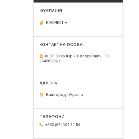
БУКІНІСТ +
ФОП Зиза Юрій Валерійович ІПН
2642602611
Вишгород, Україна
+380 (67) 504-72-59