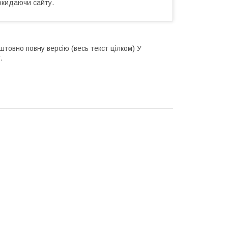
окидаючи сайту.
штовно повну версію (весь текст цілком) У
.