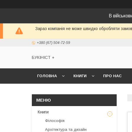
В військо
Зараз компанія не може швидко обробляти замовл
+380 (67) 504-72-59
БУКІНІСТ +
ГОЛОВНА
КНИГИ
ПРО НАС
Книги
Філософія
Архітектура та дизайн