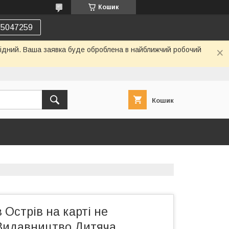
Кошик
75047259
ихідний. Ваша заявка буде оброблена в найближчий робочий
Кошик
 Острів на карті не
Видавництво Дитяча