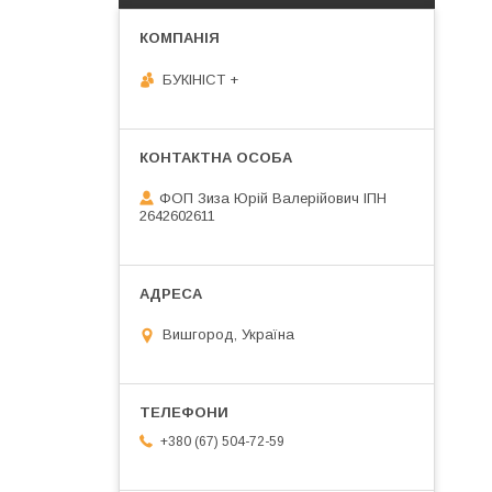
БУКІНІСТ +
ФОП Зиза Юрій Валерійович ІПН
2642602611
Вишгород, Україна
+380 (67) 504-72-59