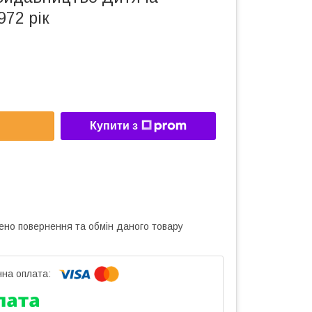
972 рік
Купити з
ено повернення та обмін даного товару