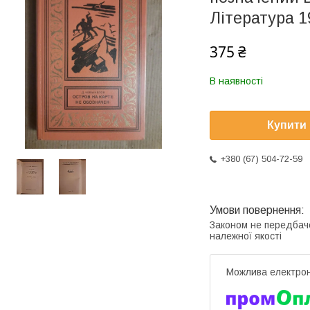
Література 1
375 ₴
В наявності
Купити
+380 (67) 504-72-59
Законом не передбач
належної якості