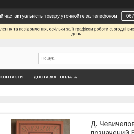
вий час актуальність товару уточнюйте за телефоном
06
ення та повідомлення, оскільки за її графіком роботи сьогодні в
день.
КОНТАКТИ
ДОСТАВКА І ОПЛАТА
Д. Чевичелов
позначений 