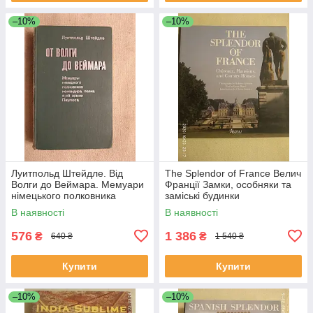
–10%
–10%
Луитпольд Штейдле. Від
The Splendor of France Велич
Волги до Веймара. Мемуари
Франції Замки, особняки та
німецького полковника
заміські будинки
командира полку 6-ї армії
В наявності
В наявності
Паулюса
576
1 386
₴
₴
640 ₴
1 540 ₴
Купити
Купити
–10%
–10%