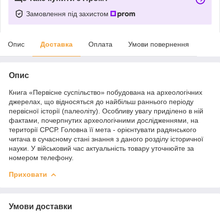
Замовлення під захистом
Опис
Доставка
Оплата
Умови повернення
Опис
Книга «Первісне суспільство» побудована на археологічних
джерелах, що відносяться до найбільш раннього періоду
первісної історії (палеоліту). Особливу увагу приділено в ній
фактами, почерпнутих археологічними дослідженнями, на
території СРСР. Головна її мета - орієнтувати радянського
читача в сучасному стані знання з даного розділу історичної
науки. У військовий час актуальність товару уточнюйте за
номером телефону.
Приховати
Умови доставки