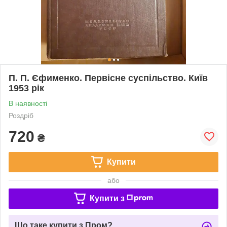
П. П. Єфименко. Первісне суспільство. Київ
1953 рік
В наявності
Роздріб
720
₴
Купити
або
Купити з
Що таке купити з Пром?