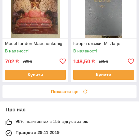
Model fur den Maechenkonig.
Історія фізики. М. Лаце.
В наявності
В наявності
702
148,50
₴
₴
780 ₴
165 ₴
Купити
Купити
Показати ще
Про нас
98% позитивних з 155 відгуків за рік
Працює з 29.11.2019