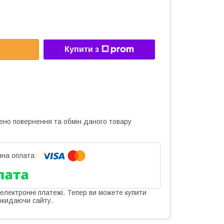
Купити з
ено повернення та обмін даного товару
 електронні платежі. Тепер ви можете купити
окидаючи сайту.