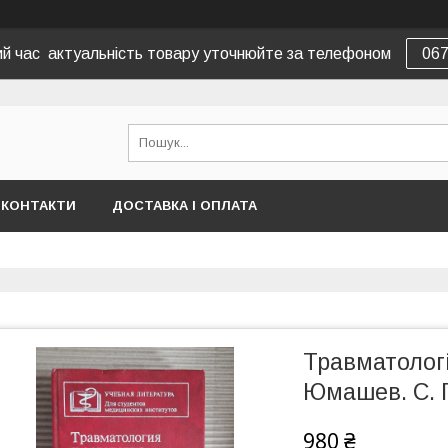
вий час актуальність товару уточнюйте за телефоном
06
КОНТАКТИ
ДОСТАВКА І ОПЛАТА
Травматологія
Юмашев. С. Го
980 ₴