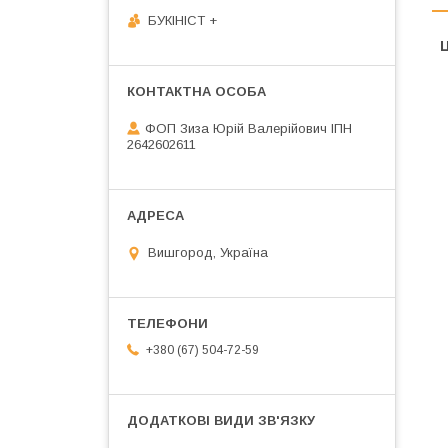
БУКІНІСТ +
Ц
ФОП Зиза Юрій Валерійович ІПН
2642602611
Вишгород, Україна
+380 (67) 504-72-59