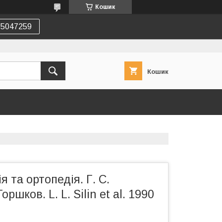
Кошик
75047259
Кошик
 та ортопедія. Г. С.
ршков. L. L. Silin et al. 1990