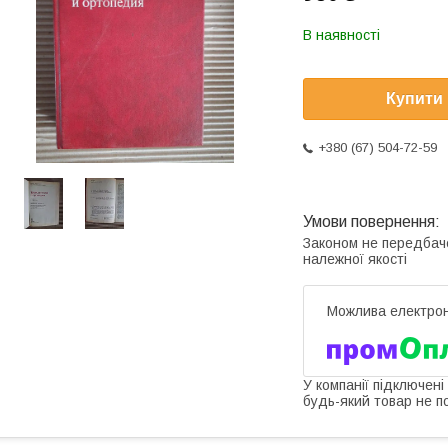
В наявності
Купити
+380 (67) 504-72-59
Законом не передбач
належної якості
У компанії підключені
будь-який товар не п