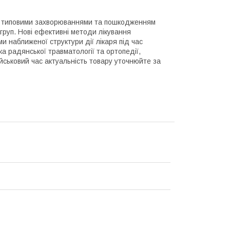
льш типовими захворюваннями та пошкодженням
груп. Нові ефективні методи лікування
 наближеної структури дії лікаря під час
а радянської травматології та ортопедії,
ійськовий час актуальність товару уточнюйте за