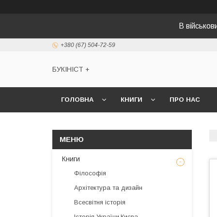
В військо
+380 (67) 504-72-59
БУКІНІСТ +
ГОЛОВНА
КНИГИ
ПРО НАС
Книги
Філософія
Архітектура та дизайн
Всесвітня історія
Історія України,Києва