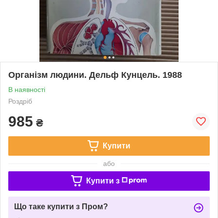
Організм людини. Дельф Кунцель. 1988
В наявності
Роздріб
985
₴
Купити
або
Купити з
Що таке купити з Пром?