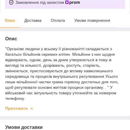
Замовлення під захистом
Опис
Доставка
Оплата
Умови повернення
Опис
"Організм людини у всьому її різноманітті складається з
багатьох більйонів окремих клітин. Мільйони з них щодня
відмирають, однак, день за днем утворюються в тому ж
вигляді та кількості, дозрівають, ростуть, старіють,
змінюються, пристосовуються до впливу навколишнього
середовища та процесів внутрішнього регулювання Усього
лише мільйонної частки грама гормону достатньо для того,
щоб регулювати основні життєві процеси організму. . " У
військовий час актуальність товару уточнюйте за номером
телефону.
Приховати
Умови доставки