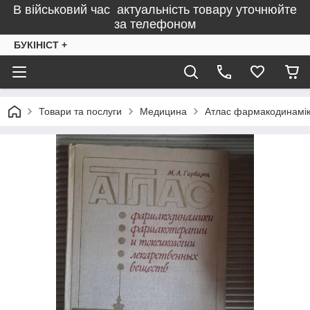
В військовий час актуальність товару уточнюйте
за телефоном
БУКІНІСТ +
Товари та послуги
Медицина
Атлас фармакодинаміки