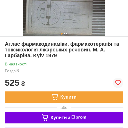
Атлас фармакодинаміки, фармакотерапія та
токсикологія лікарських речовин. М. А.
Гарбаріна. Kyiv 1979
В наявності
Роздріб
525
₴
Купити
або
Купити з