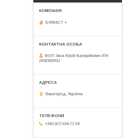
БУКІНІСТ +
ФОП Зиза Юрій Валерійович ІПН
2642602611
Вишгород, Україна
+380 (67) 504-72-59