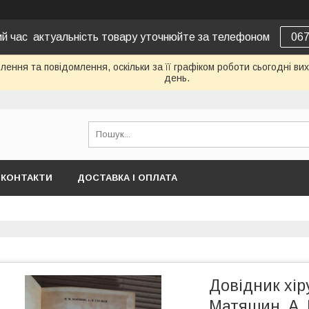
вий час актуальність товару уточнюйте за телефоном
06
ення та повідомлення, оскільки за її графіком роботи сьогодні в
день.
КОНТАКТИ
ДОСТАВКА І ОПЛАТА
Довідник хіру
Матяшин. А. 