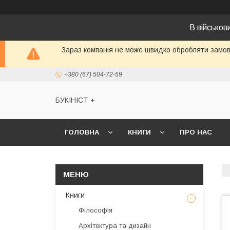
В військо
Зараз компанія не може швидко обробляти замовл
+380 (67) 504-72-59
БУКІНІСТ +
ГОЛОВНА
КНИГИ
ПРО НАС
Книги
Філософія
Архітектура та дизайн