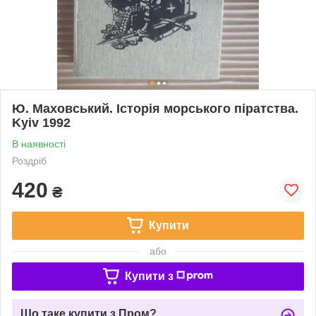
Ю. Маховський. Історія морського піратства.
Kyiv 1992
В наявності
Роздріб
420
₴
Купити
або
Купити з
Що таке купити з Пром?