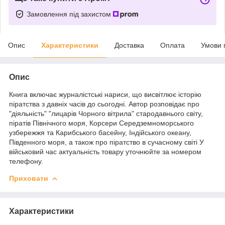
Замовлення під захистом
Опис
Характеристики
Доставка
Оплата
Умови 
Опис
Книга включає журналістські нариси, що висвітлює історію
піратства з давніх часів до сьогодні. Автор розповідає про
"діяльність" "лицарів Чорного вітрила" стародавнього світу,
піратів Північного моря, Корсери Середземноморського
узбережжя та Карибського басейну, Індійського океану,
Південного моря, а також про піратство в сучасному світі У
військовий час актуальність товару уточнюйте за номером
телефону.
Приховати
Характеристики