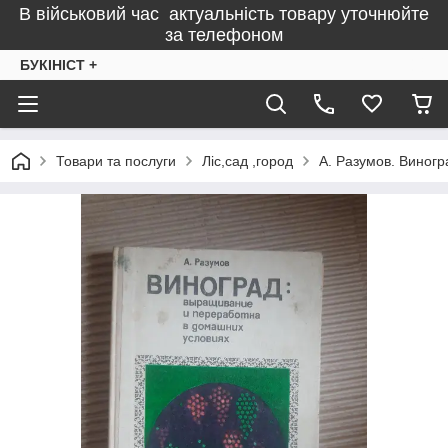
В військовий час актуальність товару уточнюйте
за телефоном
БУКІНІСТ +
Товари та послуги
Ліс,сад ,город
А. Разумов. Виног