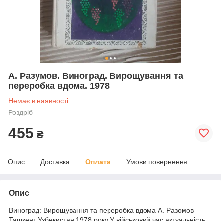
А. Разумов. Виноград. Вирощування та
переробка вдома. 1978
Немає в наявності
Роздріб
455
₴
Опис
Доставка
Оплата
Умови повернення
Опис
Виноград: Вирощування та переробка вдома А. Разомов
Ташкент Узбекистан 1978 року У військовий час актуальність