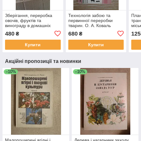
Зберігання, переробка
Технологія забою та
План
овочів, фруктів та
первинної переробки
тран
винограду в домашніх
тварин. О. А. Коваль
місь
умовах. В. І. Анохіна. Г. М.
Сіга
480
680
125
₴
₴
Рибак. Т. Л. Сердюк. Київ.
1988
Купити
Купити
Акційні пропозиції та новинки
–10%
–10%
Малопоширені ягідні і
Дерева і чагарники заходу