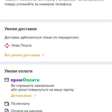
товару уточнюйте за номером телефону.
Умови доставки
Доставка здійснюється тільки по передоплаті.
Нова Пошта
Всі умови доставки
Умови оплати
Ви отримаєте замовлення
або гроші повернуться на вашу картку
Детальніше
Післяплата
Оплата на рахунок