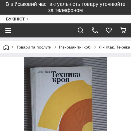
В військовий час актуальність товару уточнюйте
за телефоном
БУКІНІСТ +
Товари та послуги
Різноманітні хобі
Лін Жак. Техніка