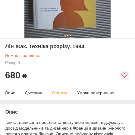
Лін Жак. Техніка розрізу. 1984
Немає в наявності
Роздріб
680
₴
Опис
Доставка
Оплата
Умови повернення
Опис
Книга, написана простою та доступною мовою, підсумовує
досвід модельників та дизайнерів Франції в дизайні жіночого
легкого одягу та білизни. Описано побудову візерунків