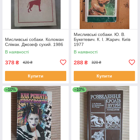
Мисливські собаки. Ю. В.
Мисливські собаки. Коломан
Букетевич. К. І. Жарич. Київ
Слімак. Джозеф сухий. 1986
1977
В наявності
В наявності
378
288
₴
₴
420 ₴
320 ₴
Купити
Купити
–10%
–10%