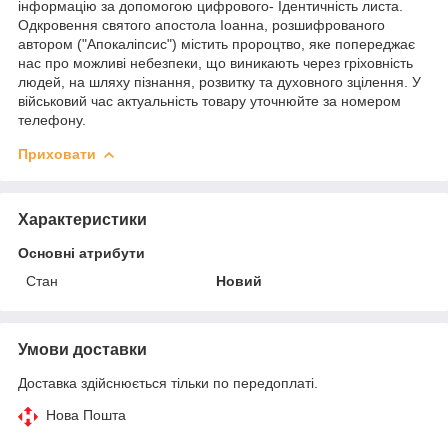
інформацію за допомогою цифрового- Ідентичність листа.
Одкровення святого апостола Іоанна, розшифрованого
автором ("Апокаліпсис") містить пророцтво, яке попереджає
нас про можливі небезпеки, що виникають через гріховність
людей, на шляху пізнання, розвитку та духовного зцілення. У
військовий час актуальність товару уточнюйте за номером
телефону.
Приховати
Характеристики
Основні атрибути
Стан
Новий
Умови доставки
Доставка здійснюється тільки по передоплаті.
Нова Пошта