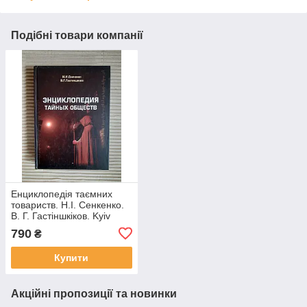
Подібні товари компанії
Енциклопедія таємних
товариств. Н.І. Сенкенко.
В. Г. Гастіншкіков. Kyiv
2008
790
₴
Купити
Акційні пропозиції та новинки