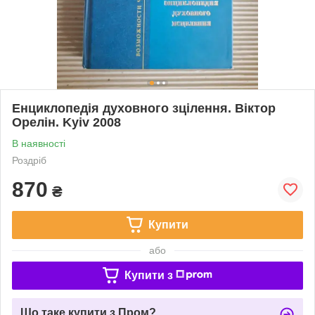
Енциклопедія духовного зцілення. Віктор
Орелін. Kyiv 2008
В наявності
Роздріб
870
₴
Купити
або
Купити з
Що таке купити з Пром?