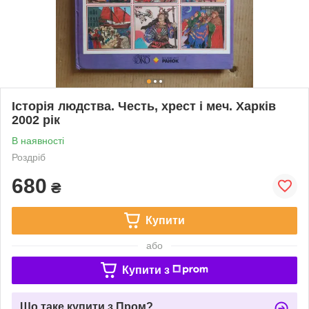
Історія людства. Честь, хрест і меч. Харків
2002 рік
В наявності
Роздріб
680
₴
Купити
або
Купити з
Що таке купити з Пром?