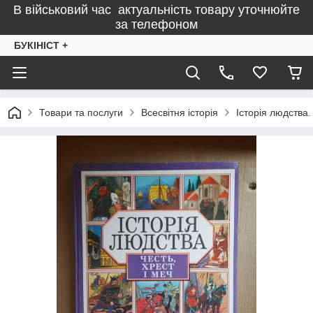
В військовий час актуальність товару уточнюйте
за телефоном
БУКІНІСТ +
Товари та послуги
Всесвітня історія
Історія людства. 