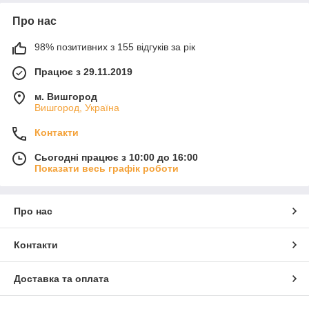
Про нас
98% позитивних з 155 відгуків за рік
Працює з 29.11.2019
м. Вишгород
Вишгород, Україна
Контакти
Сьогодні працює з 10:00 до 16:00
Показати весь графік роботи
Про нас
Контакти
Доставка та оплата