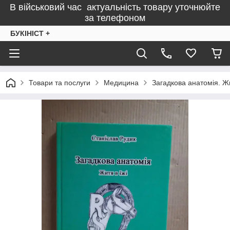
В військовий час актуальність товару уточнюйте
за телефоном
БУКІНІСТ +
Товари та послуги
Медицина
Загадкова анатомія. Жит