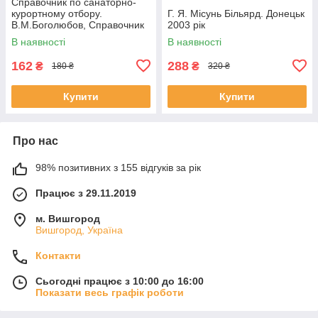
Справочник по санаторно-
курортному отбору.
Г. Я. Місунь Більярд. Донецьк
В.М.Боголюбов, Справочник
2003 рік
по санаторно-курортному
В наявності
В наявності
отбору.
162
288
₴
₴
180 ₴
320 ₴
Купити
Купити
Про нас
98% позитивних з 155 відгуків за рік
Працює з 29.11.2019
м. Вишгород
Вишгород, Україна
Контакти
Сьогодні працює з 10:00 до 16:00
Показати весь графік роботи