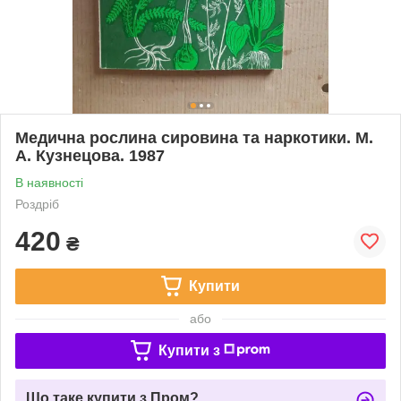
Медична рослина сировина та наркотики. М.
А. Кузнецова. 1987
В наявності
Роздріб
420
₴
Купити
або
Купити з
Що таке купити з Пром?