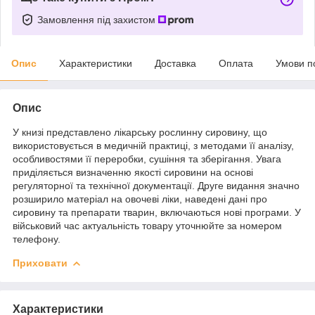
Замовлення під захистом
Опис
Характеристики
Доставка
Оплата
Умови п
Опис
У книзі представлено лікарську рослинну сировину, що
використовується в медичній практиці, з методами її аналізу,
особливостями її переробки, сушіння та зберігання. Увага
приділяється визначенню якості сировини на основі
регуляторної та технічної документації. Друге видання значно
розширило матеріал на овочеві ліки, наведені дані про
сировину та препарати тварин, включаються нові програми. У
військовий час актуальність товару уточнюйте за номером
телефону.
Приховати
Характеристики