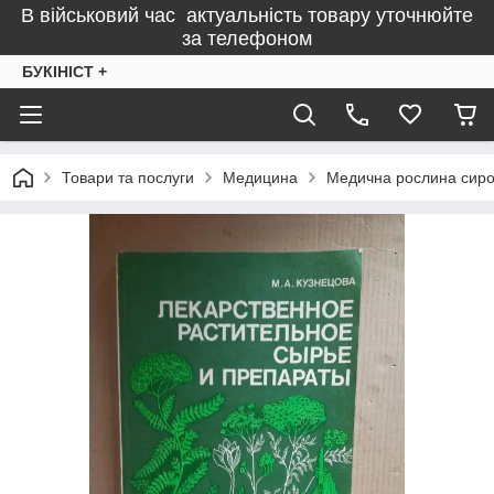
В військовий час актуальність товару уточнюйте
за телефоном
БУКІНІСТ +
Товари та послуги
Медицина
Медична рослина сиров