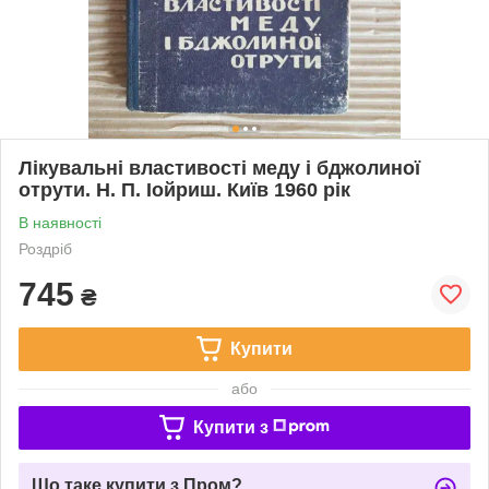
Лікувальні властивості меду і бджолиної
отрути. Н. П. Іойриш. Київ 1960 рік
В наявності
Роздріб
745
₴
Купити
або
Купити з
Що таке купити з Пром?