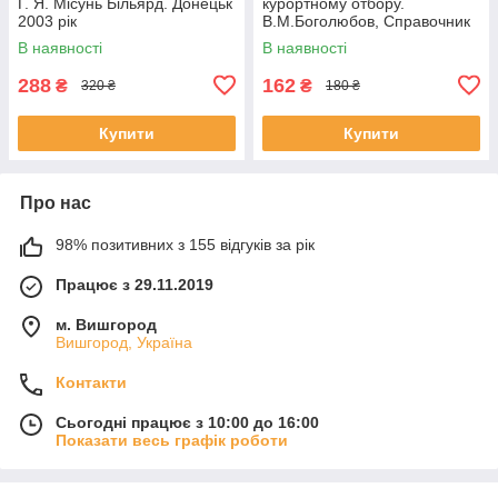
Г. Я. Місунь Більярд. Донецьк
курортному отбору.
2003 рік
В.М.Боголюбов, Справочник
по санаторно-курортному
В наявності
В наявності
отбору.
288
162
₴
₴
320 ₴
180 ₴
Купити
Купити
Про нас
98% позитивних з 155 відгуків за рік
Працює з 29.11.2019
м. Вишгород
Вишгород, Україна
Контакти
Сьогодні працює з 10:00 до 16:00
Показати весь графік роботи