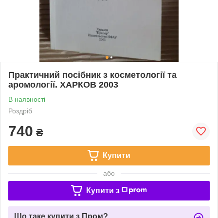
Практичний посібник з косметології та
аромології. ХАРКОВ 2003
В наявності
Роздріб
740
₴
Купити
або
Купити з
Що таке купити з Пром?