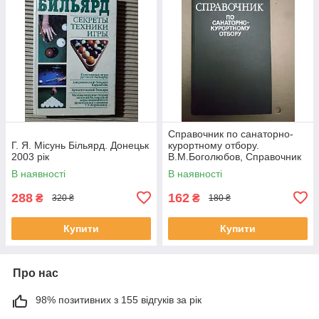
Справочник по санаторно-
Г. Я. Місунь Більярд. Донецьк
курортному отбору.
2003 рік
В.М.Боголюбов, Справочник
по санаторно-курортному
В наявності
В наявності
отбору.
288
162
₴
₴
320 ₴
180 ₴
Купити
Купити
Про нас
98% позитивних з 155 відгуків за рік