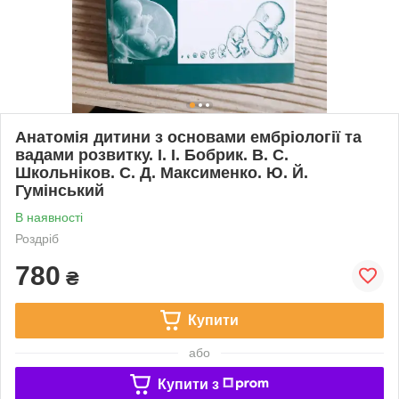
Анатомія дитини з основами ембріології та
вадами розвитку. І. І. Бобрик. В. С.
Школьніков. С. Д. Максименко. Ю. Й.
Гумінський
В наявності
Роздріб
780
₴
Купити
або
Купити з