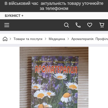
В військовий час актуальність товару уточнюйте
за телефоном
БУКІНІСТ +
Товари та послуги
Медицина
Ароматерапія. Профіла