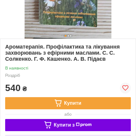
Ароматерапія. Профілактика та лікування
захворювань з ефірними маслами. С. С.
Солкенко. Г. Ф. Кашенко. А. В. Підаєв
В наявності
Роздріб
540
₴
Купити
або
Купити з