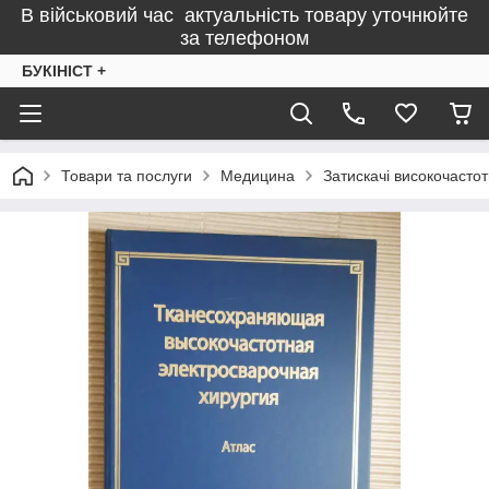
В військовий час актуальність товару уточнюйте
за телефоном
БУКІНІСТ +
Товари та послуги
Медицина
Затискачі високочастот