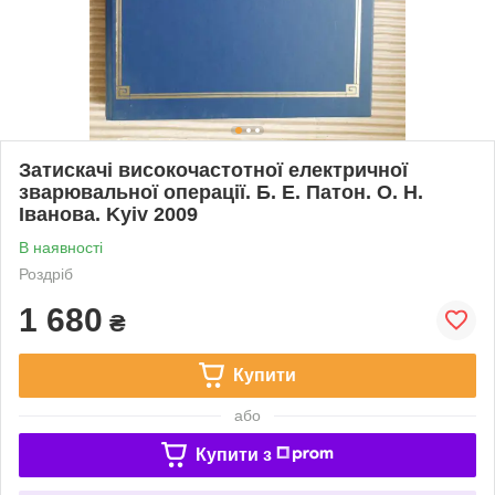
Затискачі високочастотної електричної
зварювальної операції. Б. Е. Патон. О. Н.
Іванова. Kyiv 2009
В наявності
Роздріб
1 680
₴
Купити
або
Купити з