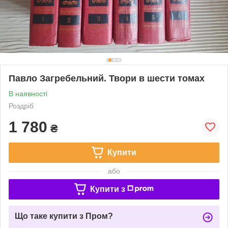
Павло Загребельний. Твори в шести томах
В наявності
Роздріб
1 780
₴
Купити
або
Купити з
Що таке купити з Пром?