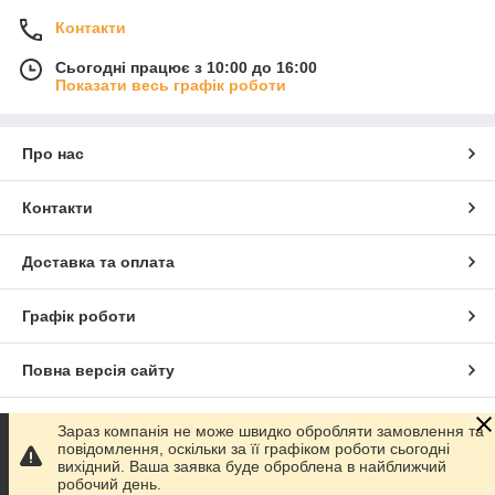
Контакти
Сьогодні працює з 10:00 до 16:00
Показати весь графік роботи
Про нас
Контакти
Доставка та оплата
Графік роботи
Повна версія сайту
Сайт створено на маркетплейсі
Prom.ua
Зараз компанія не може швидко обробляти замовлення та
повідомлення, оскільки за її графіком роботи сьогодні
вихідний. Ваша заявка буде оброблена в найближчий
Політика конфіденційності
робочий день.