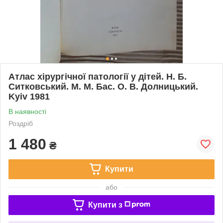
Атлас хірургічної патології у дітей. Н. Б.
Ситковський. М. М. Бас. О. В. Долницький.
Kyiv 1981
В наявності
Роздріб
1 480
₴
Купити
або
Купити з