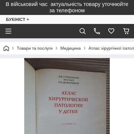
В військовий час актуальність товару уточнюйте
за телефоном
БУКІНІСТ +
Товари та послуги
Медицина
Атлас хірургічної патол