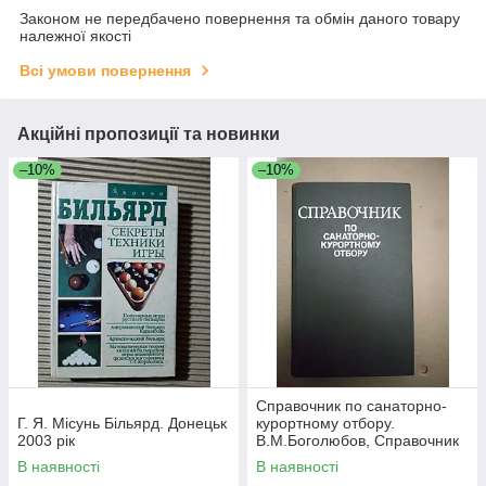
Законом не передбачено повернення та обмін даного товару
належної якості
Всі умови повернення
Акційні пропозиції та новинки
–10%
–10%
Справочник по санаторно-
Г. Я. Місунь Більярд. Донецьк
курортному отбору.
2003 рік
В.М.Боголюбов, Справочник
по санаторно-курортному
В наявності
В наявності
отбору.