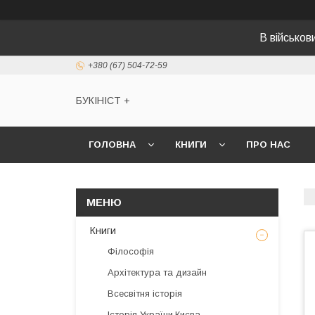
В військо
+380 (67) 504-72-59
БУКІНІСТ +
ГОЛОВНА
КНИГИ
ПРО НАС
Книги
Філософія
Архітектура та дизайн
Всесвітня історія
Історія України,Києва