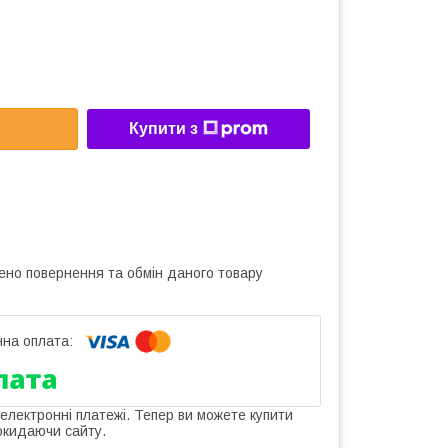
Купити з
ено повернення та обмін даного товару
 електронні платежі. Тепер ви можете купити
окидаючи сайту.