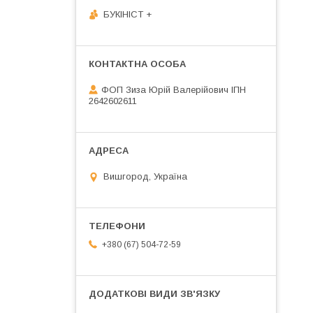
БУКІНІСТ +
ФОП Зиза Юрій Валерійович ІПН
2642602611
Вишгород, Україна
+380 (67) 504-72-59