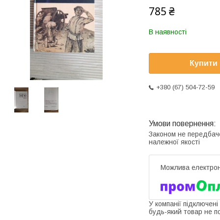
785 ₴
В наявності
Купити
+380 (67) 504-72-59
Законом не передбач
належної якості
У компанії підключені
будь-який товар не п