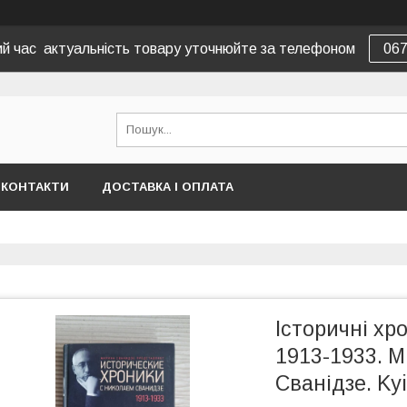
вий час актуальність товару уточнюйте за телефоном
06
КОНТАКТИ
ДОСТАВКА І ОПЛАТА
Історичні хро
1913-1933. 
Сванідзе. Ky