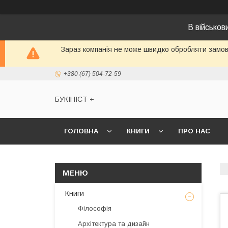
В військо
Зараз компанія не може швидко обробляти замовл
+380 (67) 504-72-59
БУКІНІСТ +
ГОЛОВНА
КНИГИ
ПРО НАС
Книги
Філософія
Архітектура та дизайн