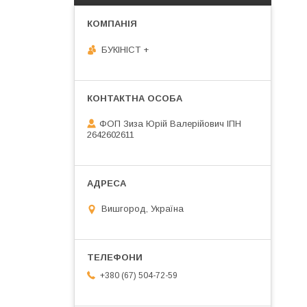
БУКІНІСТ +
ФОП Зиза Юрій Валерійович ІПН
2642602611
Вишгород, Україна
+380 (67) 504-72-59