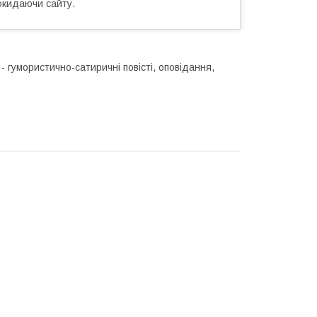
окидаючи сайту.
 - гумористично-сатиричні повісті, оповідання,