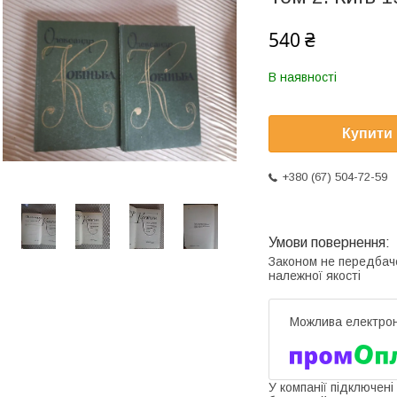
540 ₴
В наявності
Купити
+380 (67) 504-72-59
Законом не передбач
належної якості
У компанії підключені