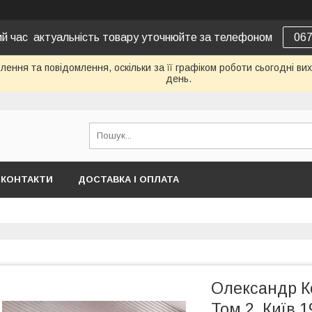
вий час актуальність товару уточнюйте за телефоном
06
ення та повідомлення, оскільки за її графіком роботи сьогодні в
день.
КОНТАКТИ
ДОСТАВКА І ОПЛАТА
Олександр Ко
Том 2. Київ 