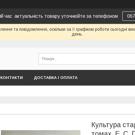
вий час актуальність товару уточнюйте за телефоном
06
ення та повідомлення, оскільки за її графіком роботи сьогодні в
день.
КОНТАКТИ
ДОСТАВКА І ОПЛАТА
Культура ста
томах. Е. С.