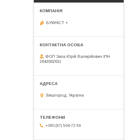
БУКІНІСТ +
ФОП Зиза Юрій Валерійович ІПН
2642602611
Вишгород, Україна
+380 (67) 504-72-59