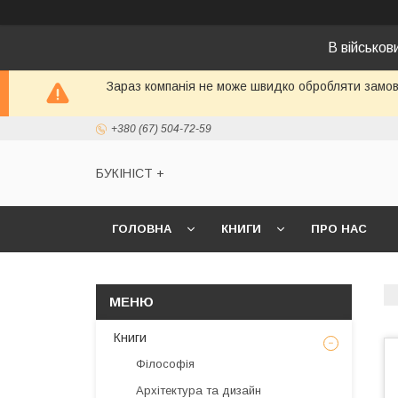
В військо
Зараз компанія не може швидко обробляти замовл
+380 (67) 504-72-59
БУКІНІСТ +
ГОЛОВНА
КНИГИ
ПРО НАС
Книги
Філософія
Архітектура та дизайн