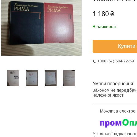
1 180 ₴
В наявності
Купити
+380 (67) 504-72-59
Законом не передбач
належної якості
У компанії підключені