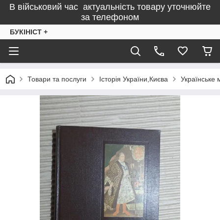
В військовий час актуальність товару уточнюйте
за телефоном
БУКІНІСТ +
Товари та послуги
Історія України,Києва
Українське м