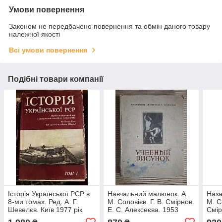
Умови повернення
Законом не передбачено повернення та обмін даного товару
належної якості
Всі умови повернення
Подібні товари компанії
Історія Української РСР в
Навчальний малюнок. А.
Наза
8-ми томах. Ред. А. Г.
М. Соловієв. Г. В. Смірнов.
М. С
Шевелєв. Київ 1977 рік
Е. С. Алексеєва. 1953
Смір
Kyiv