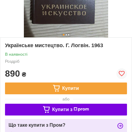
Українське мистецтво. Г. Логвін. 1963
В наявності
Роздріб
890
₴
Купити
або
Купити з
Що таке купити з Пром?