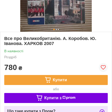
Все про Великобританію. А. Коробов. Ю.
Іванова. ХАРКОВ 2007
В наявності
Роздріб
780
₴
Купити
або
Купити з
Що таке купити з Пром?