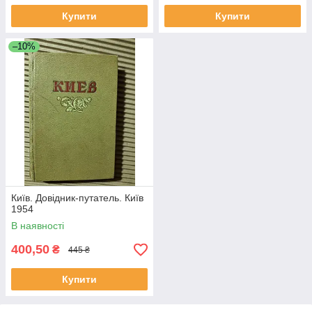
Купити
Купити
–10%
Київ. Довідник-путатель. Київ
1954
В наявності
400,50
₴
445 ₴
Купити