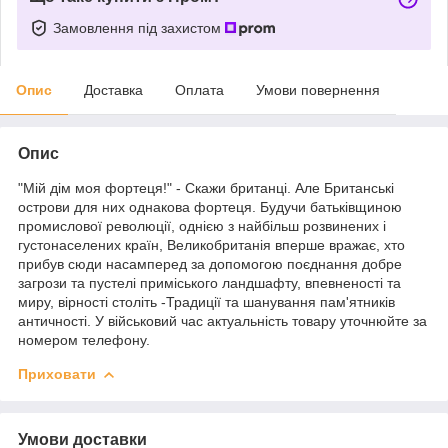
Замовлення під захистом
Опис
Доставка
Оплата
Умови повернення
Опис
"Мій дім моя фортеця!" - Скажи британці. Але Британські
острови для них однакова фортеця. Будучи батьківщиною
промислової революції, однією з найбільш розвинених і
густонаселених країн, Великобританія вперше вражає, хто
прибув сюди насамперед за допомогою поєднання добре
загрози та пустелі приміського ландшафту, впевненості та
миру, вірності століть -Традиції та шанування пам'ятників
античності. У військовий час актуальність товару уточнюйте за
номером телефону.
Приховати
Умови доставки