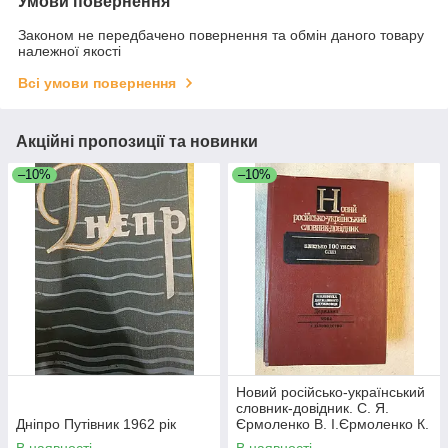
Умови повернення
Законом не передбачено повернення та обмін даного товару
належної якості
Всі умови повернення
Акційні пропозиції та новинки
–10%
–10%
Новий російсько-український
словник-довідник. С. Я.
Дніпро Путівник 1962 рік
Єрмоленко В. І.Єрмоленко К.
В. Ленець Л. О. Пустовіт