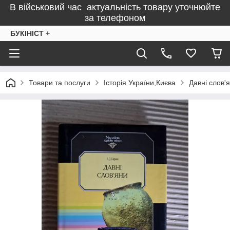
В військовий час актуальність товару уточнюйте
за телефоном
БУКІНІСТ +
Товари та послуги
Історія України,Києва
Давні слов'я