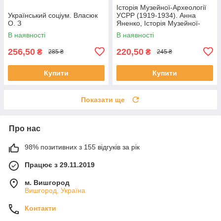
Історія Музейної-Археології
Український соціум. Власюк
УСРР (1919-1934). Анна
О. З
Яненко, Історія Музейної-
Археології УСРР (1919-1934).
В наявності
В наявності
Анна
256,50
220,50
₴
₴
285 ₴
245 ₴
Купити
Купити
Показати ще
Про нас
98% позитивних з 155 відгуків за рік
Працює з 29.11.2019
м. Вишгород
Вишгород, Україна
Контакти