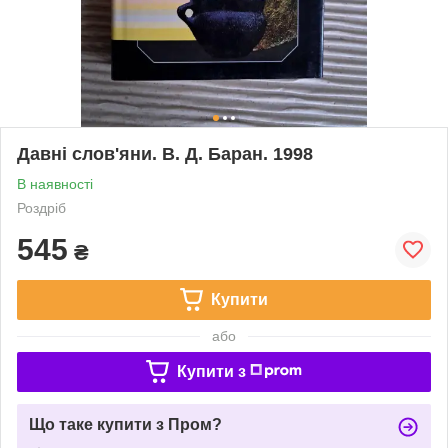
Давні слов'яни. В. Д. Баран. 1998
В наявності
Роздріб
545
₴
Купити
або
Купити з
Що таке купити з Пром?