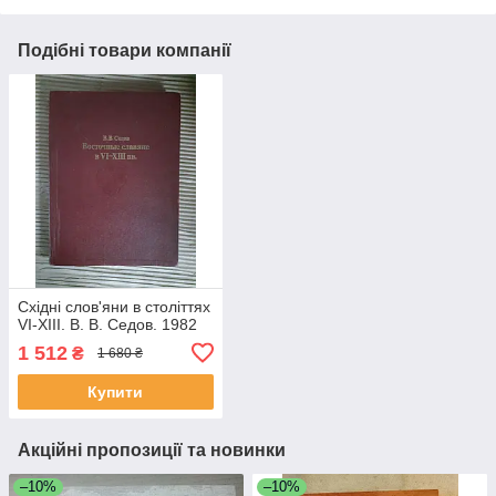
Подібні товари компанії
Східні слов'яни в століттях
VI-XIII. В. В. Седов. 1982
1 512
₴
1 680 ₴
Купити
Акційні пропозиції та новинки
–10%
–10%