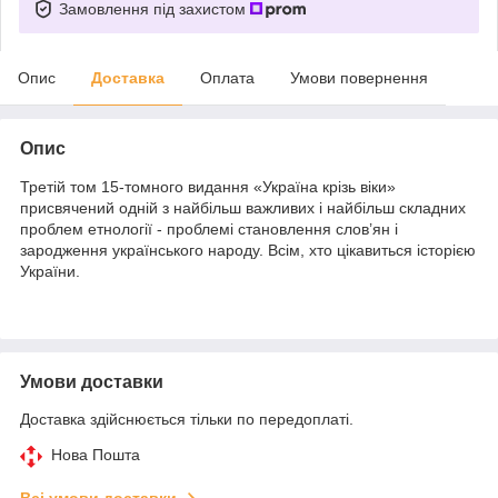
Замовлення під захистом
Опис
Доставка
Оплата
Умови повернення
Опис
Третій том 15-томного видання «Україна крізь віки»
присвячений одній з найбільш важливих і найбільш складних
проблем етнології - проблемі становлення слов’ян і
зародження українського народу. Всім, хто цікавиться історією
України.
Умови доставки
Доставка здійснюється тільки по передоплаті.
Нова Пошта
Всі умови доставки