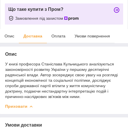
Що таке купити з Пром?
Замовлення під захистом
Опис
Доставка
Оплата
Умови повернення
Опис
У книзі професора Станіслава Кульчицького аналізуються
закономірності розвитку України у першому десятиріччі
радянської влади. Автор зосереджує свою увагу на розгляді
концепцій економічної та соціальної політики, досліджує
спроби державної партії втілити у життя комуністичну
доктрину, подаючи нестандартну інтерпретацію подій і
причинно-наслідкових зв’язків між ними.
Приховати
Умови доставки