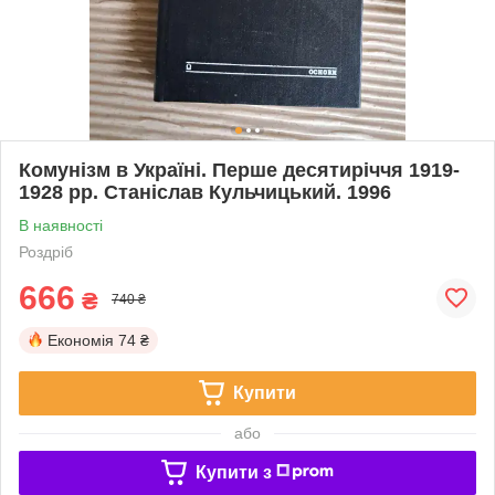
Комунізм в Україні. Перше десятиріччя 1919-
1928 рр. Станіслав Кульчицький. 1996
В наявності
Роздріб
666
₴
740 ₴
Економія
74 ₴
Купити
або
Купити з