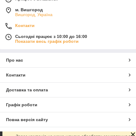
м. Вишгород
Вишгород, Україна
Контакти
Сьогодні працює з 10:00 до 16:00
Показати весь графік роботи
Про нас
Контакти
Доставка та оплата
Графік роботи
Повна версія сайту
Сайт створено на маркетплейсі
Prom.ua